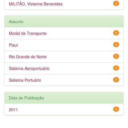
MILITÃO, Vivianne Benevides
1
Assunto
Modal de Transporte
1
Piauí
1
Rio Grande do Norte
1
Sistema Aeroportuário
1
Sistema Portuário
1
Data de Publicação
2011
1