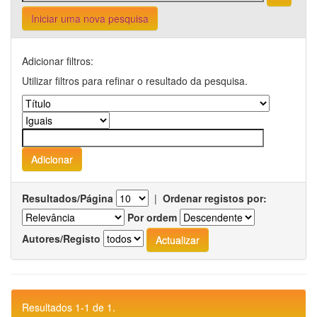
Iniciar uma nova pesquisa
Adicionar filtros:
Utilizar filtros para refinar o resultado da pesquisa.
Resultados/Página
|
Ordenar registos por:
Por ordem
Autores/Registo
Resultados 1-1 de 1.