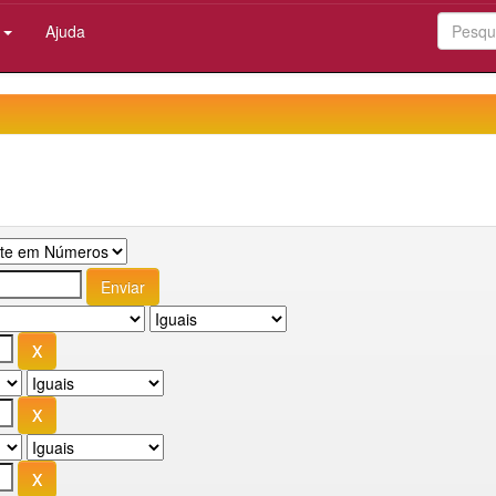
:
Ajuda