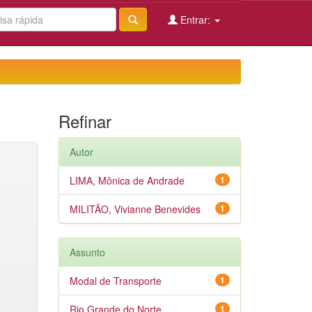
Entrar:
Refinar
Autor
LIMA, Mônica de Andrade
1
MILITÃO, Vivianne Benevides
1
Assunto
Modal de Transporte
1
Rio Grande do Norte
1