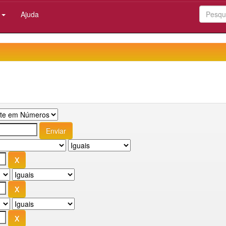
:
Ajuda