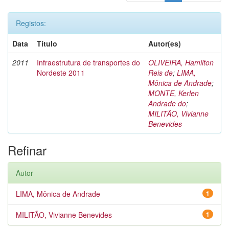
Registos:
Data
Título
Autor(es)
2011
Infraestrutura de transportes do
OLIVEIRA, Hamilton
Nordeste 2011
Reis de
;
LIMA,
Mônica de Andrade
;
MONTE, Kerlen
Andrade do
;
MILITÃO, Vivianne
Benevides
Refinar
Autor
LIMA, Mônica de Andrade
1
MILITÃO, Vivianne Benevides
1