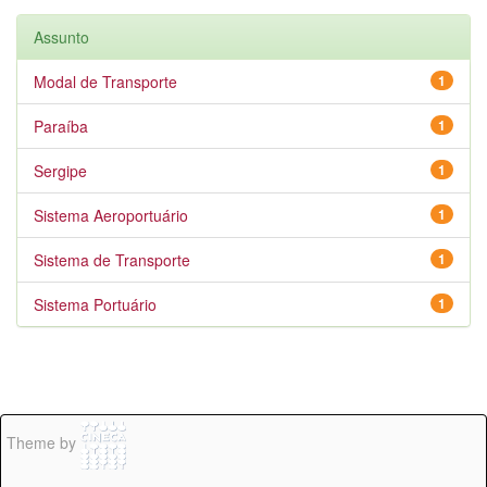
Assunto
Modal de Transporte
1
Paraíba
1
Sergipe
1
Sistema Aeroportuário
1
Sistema de Transporte
1
Sistema Portuário
1
Theme by