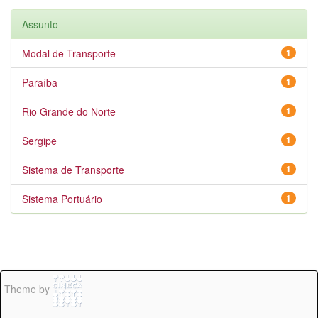
Assunto
Modal de Transporte
1
Paraíba
1
Rio Grande do Norte
1
Sergipe
1
Sistema de Transporte
1
Sistema Portuário
1
Theme by