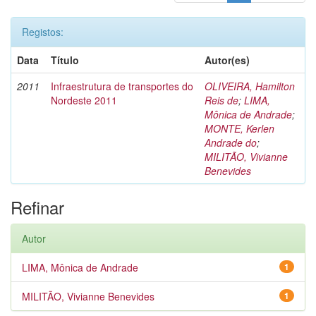
Registos:
Data
Título
Autor(es)
2011
Infraestrutura de transportes do
OLIVEIRA, Hamilton
Nordeste 2011
Reis de
;
LIMA,
Mônica de Andrade
;
MONTE, Kerlen
Andrade do
;
MILITÃO, Vivianne
Benevides
Refinar
Autor
LIMA, Mônica de Andrade
1
MILITÃO, Vivianne Benevides
1