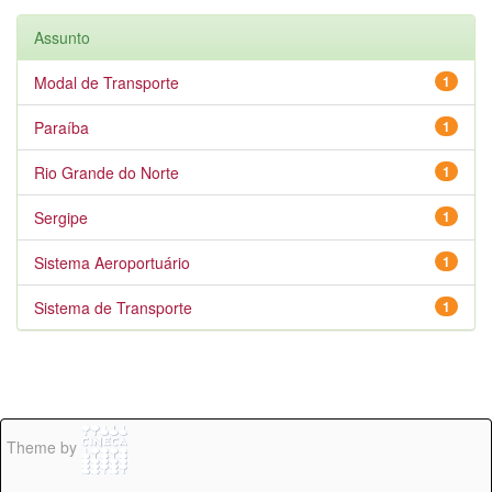
Assunto
Modal de Transporte
1
Paraíba
1
Rio Grande do Norte
1
Sergipe
1
Sistema Aeroportuário
1
Sistema de Transporte
1
Theme by