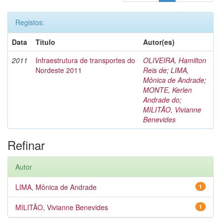
Registos:
Data
Título
Autor(es)
2011
Infraestrutura de transportes do
OLIVEIRA, Hamilton
Nordeste 2011
Reis de
;
LIMA,
Mônica de Andrade
;
MONTE, Kerlen
Andrade do
;
MILITÃO, Vivianne
Benevides
Refinar
Autor
LIMA, Mônica de Andrade
1
MILITÃO, Vivianne Benevides
1