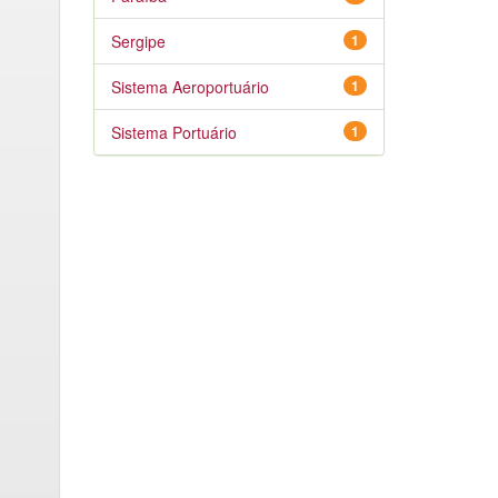
Sergipe
1
Sistema Aeroportuário
1
Sistema Portuário
1