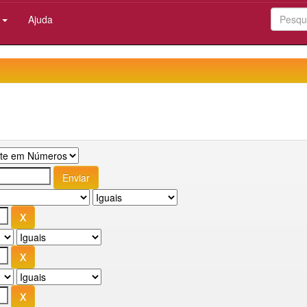
:
Ajuda