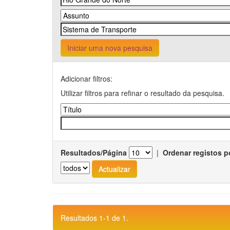
Iniciar uma nova pesquisa
Adicionar filtros:
Utilizar filtros para refinar o resultado da pesquisa.
Resultados/Página
|
Ordenar registos p
Resultados 1-1 de 1.