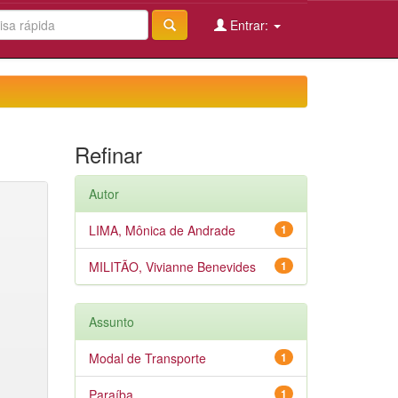
Entrar:
Refinar
Autor
LIMA, Mônica de Andrade
1
MILITÃO, Vivianne Benevides
1
Assunto
Modal de Transporte
1
Paraíba
1