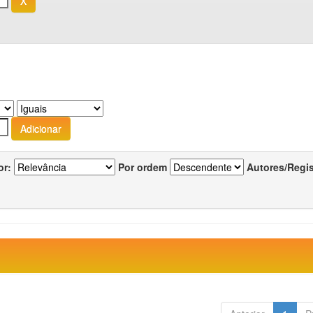
or:
Por ordem
Autores/Regi