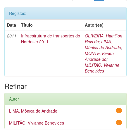
Registos:
Data
Título
Autor(es)
2011
Infraestrutura de transportes do
OLIVEIRA, Hamilton
Nordeste 2011
Reis de
;
LIMA,
Mônica de Andrade
;
MONTE, Kerlen
Andrade do
;
MILITÃO, Vivianne
Benevides
Refinar
Autor
LIMA, Mônica de Andrade
1
MILITÃO, Vivianne Benevides
1