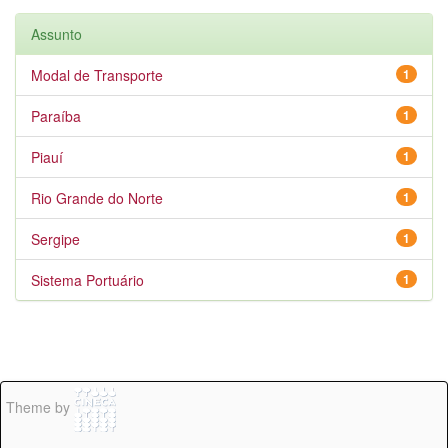
Assunto
Modal de Transporte
1
Paraíba
1
Piauí
1
Rio Grande do Norte
1
Sergipe
1
Sistema Portuário
1
Theme by