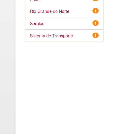
Rio Grande do Norte
1
Sergipe
1
Sistema de Transporte
1