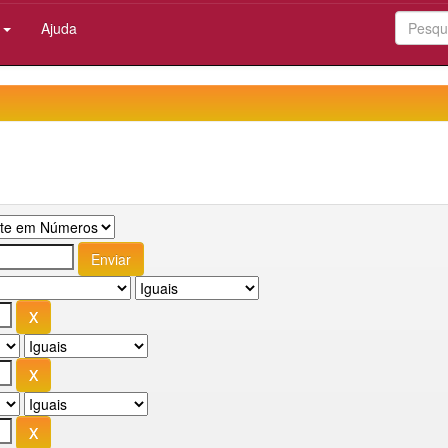
:
Ajuda