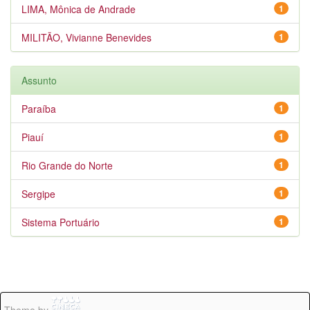
LIMA, Mônica de Andrade
1
MILITÃO, Vivianne Benevides
1
Assunto
Paraíba
1
Piauí
1
Rio Grande do Norte
1
Sergipe
1
Sistema Portuário
1