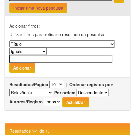
Iniciar uma nova pesquisa
Adicionar filtros:
Utilizar filtros para refinar o resultado da pesquisa.
Resultados/Página
|
Ordenar registos por:
Por ordem
Autores/Registo
Resultados 1-1 de 1.