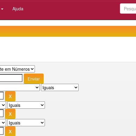
:
Ajuda