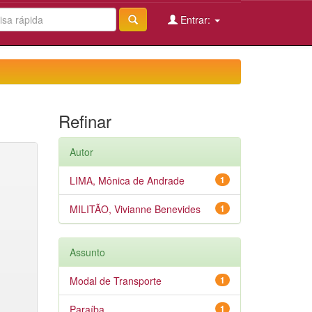
Entrar:
Refinar
Autor
LIMA, Mônica de Andrade
1
MILITÃO, Vivianne Benevides
1
Assunto
Modal de Transporte
1
Paraíba
1