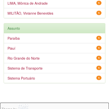
LIMA, Mônica de Andrade
1
MILITÃO, Vivianne Benevides
1
Assunto
Paraíba
1
Piauí
1
Rio Grande do Norte
1
Sistema de Transporte
1
Sistema Portuário
1