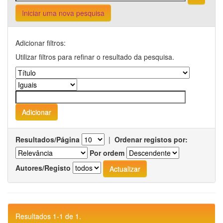
Iniciar uma nova pesquisa
Adicionar filtros:
Utilizar filtros para refinar o resultado da pesquisa.
Resultados/Página
|
Ordenar registos por:
Por ordem
Autores/Registo
Resultados 1-1 de 1.