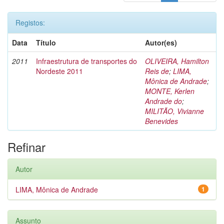
Registos:
Data
Título
Autor(es)
2011
Infraestrutura de transportes do
OLIVEIRA, Hamilton
Nordeste 2011
Reis de
;
LIMA,
Mônica de Andrade
;
MONTE, Kerlen
Andrade do
;
MILITÃO, Vivianne
Benevides
Refinar
Autor
LIMA, Mônica de Andrade
1
Assunto