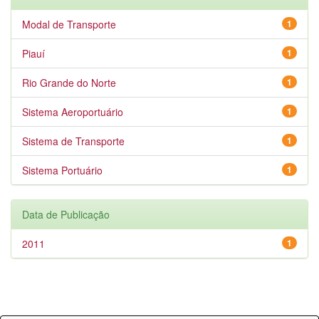
Modal de Transporte
1
Piauí
1
Rio Grande do Norte
1
Sistema Aeroportuário
1
Sistema de Transporte
1
Sistema Portuário
1
Data de Publicação
2011
1