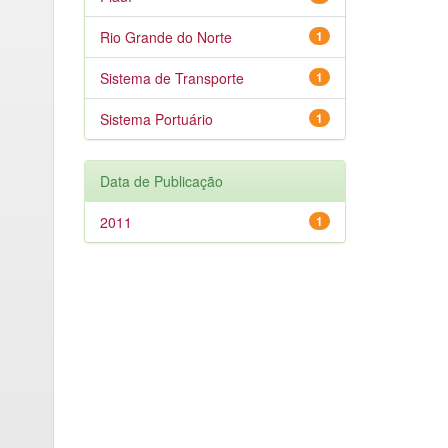
Rio Grande do Norte
1
Sistema de Transporte
1
Sistema Portuário
1
Data de Publicação
2011
1