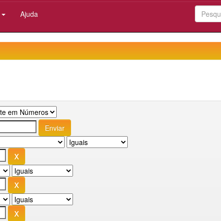
:
Ajuda