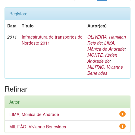
Registos:
Data
Título
Autor(es)
2011
Infraestrutura de transportes do
OLIVEIRA, Hamilton
Nordeste 2011
Reis de
;
LIMA,
Mônica de Andrade
;
MONTE, Kerlen
Andrade do
;
MILITÃO, Vivianne
Benevides
Refinar
Autor
LIMA, Mônica de Andrade
1
MILITÃO, Vivianne Benevides
1