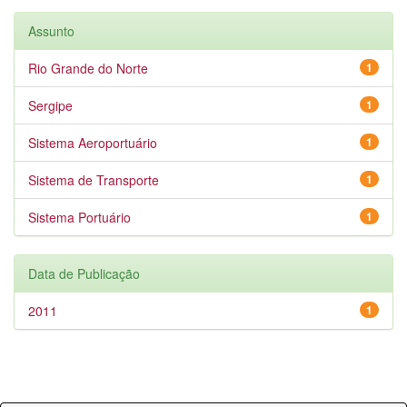
Assunto
Rio Grande do Norte
1
Sergipe
1
Sistema Aeroportuário
1
Sistema de Transporte
1
Sistema Portuário
1
Data de Publicação
2011
1