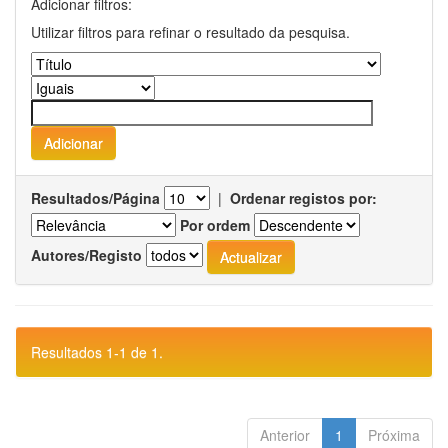
Adicionar filtros:
Utilizar filtros para refinar o resultado da pesquisa.
Resultados/Página
|
Ordenar registos por:
Por ordem
Autores/Registo
Resultados 1-1 de 1.
Anterior
1
Próxima