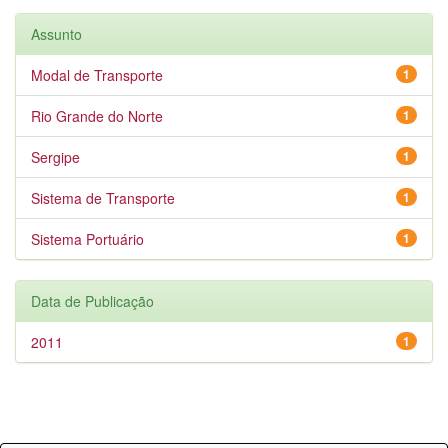
Assunto
Modal de Transporte
1
Rio Grande do Norte
1
Sergipe
1
Sistema de Transporte
1
Sistema Portuário
1
Data de Publicação
2011
1