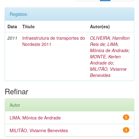
Registos:
Data
Título
Autor(es)
2011
Infraestrutura de transportes do
OLIVEIRA, Hamilton
Nordeste 2011
Reis de
;
LIMA,
Mônica de Andrade
;
MONTE, Kerlen
Andrade do
;
MILITÃO, Vivianne
Benevides
Refinar
Autor
LIMA, Mônica de Andrade
1
MILITÃO, Vivianne Benevides
1