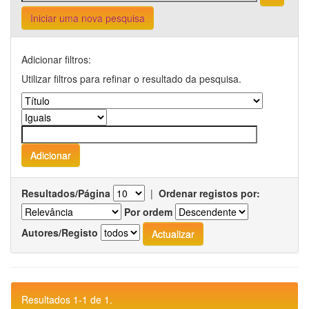
Iniciar uma nova pesquisa
Adicionar filtros:
Utilizar filtros para refinar o resultado da pesquisa.
Resultados/Página
|
Ordenar registos por:
Por ordem
Autores/Registo
Resultados 1-1 de 1.