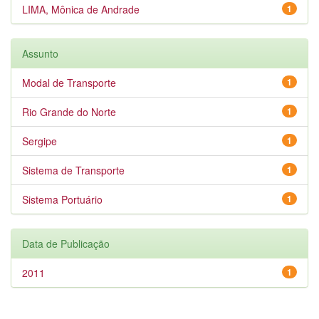
LIMA, Mônica de Andrade
1
Assunto
Modal de Transporte
1
Rio Grande do Norte
1
Sergipe
1
Sistema de Transporte
1
Sistema Portuário
1
Data de Publicação
2011
1