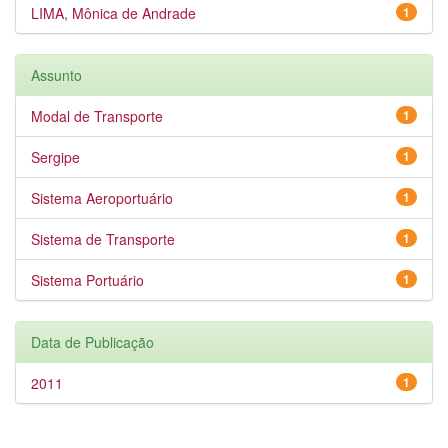
LIMA, Mônica de Andrade
1
Assunto
Modal de Transporte
1
Sergipe
1
Sistema Aeroportuário
1
Sistema de Transporte
1
Sistema Portuário
1
Data de Publicação
2011
1