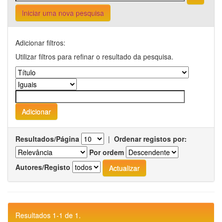
Iniciar uma nova pesquisa
Adicionar filtros:
Utilizar filtros para refinar o resultado da pesquisa.
Resultados/Página
|
Ordenar registos por:
Por ordem
Autores/Registo
Resultados 1-1 de 1.