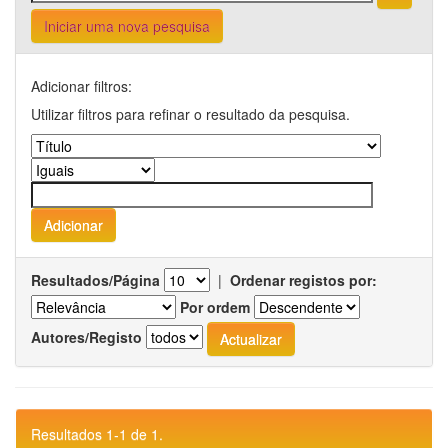
Iniciar uma nova pesquisa
Adicionar filtros:
Utilizar filtros para refinar o resultado da pesquisa.
Resultados/Página
|
Ordenar registos por:
Por ordem
Autores/Registo
Resultados 1-1 de 1.