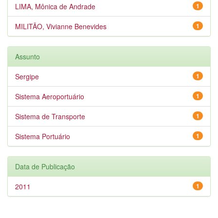
LIMA, Mônica de Andrade
1
MILITÃO, Vivianne Benevides
1
Assunto
Sergipe
1
Sistema Aeroportuário
1
Sistema de Transporte
1
Sistema Portuário
1
Data de Publicação
2011
1