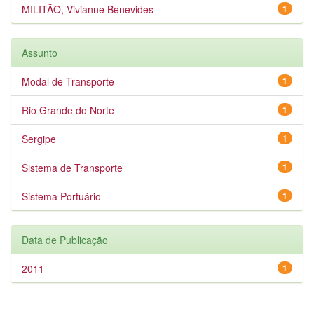
MILITÃO, Vivianne Benevides
1
Assunto
Modal de Transporte
1
Rio Grande do Norte
1
Sergipe
1
Sistema de Transporte
1
Sistema Portuário
1
Data de Publicação
2011
1