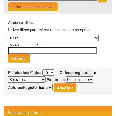
Iniciar uma nova pesquisa
Adicionar filtros:
Utilizar filtros para refinar o resultado da pesquisa.
Resultados/Página
|
Ordenar registos por:
Por ordem
Autores/Registo
Resultados 1-1 de 1.