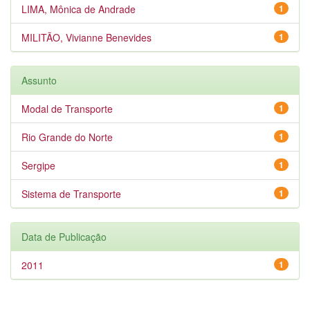
LIMA, Mônica de Andrade
1
MILITÃO, Vivianne Benevides
1
Assunto
Modal de Transporte
1
Rio Grande do Norte
1
Sergipe
1
Sistema de Transporte
1
Data de Publicação
2011
1