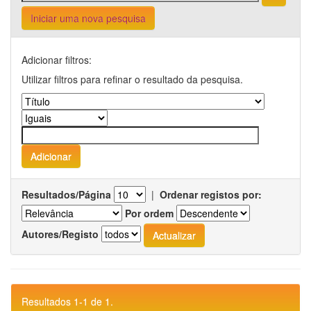
Iniciar uma nova pesquisa
Adicionar filtros:
Utilizar filtros para refinar o resultado da pesquisa.
Resultados/Página
|
Ordenar registos por:
Por ordem
Autores/Registo
Resultados 1-1 de 1.