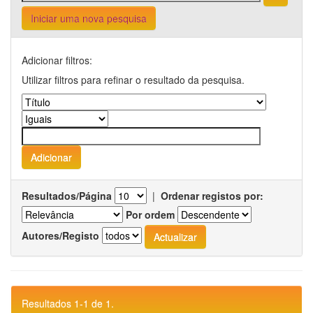
Iniciar uma nova pesquisa
Adicionar filtros:
Utilizar filtros para refinar o resultado da pesquisa.
Resultados/Página
|
Ordenar registos por:
Por ordem
Autores/Registo
Resultados 1-1 de 1.