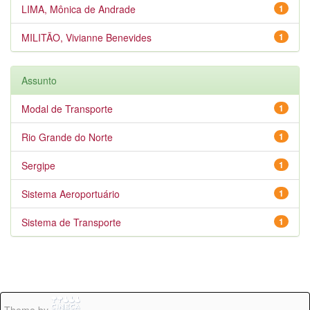
LIMA, Mônica de Andrade
1
MILITÃO, Vivianne Benevides
1
Assunto
Modal de Transporte
1
Rio Grande do Norte
1
Sergipe
1
Sistema Aeroportuário
1
Sistema de Transporte
1