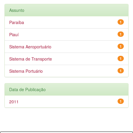
Assunto
Paraíba
1
Piauí
1
Sistema Aeroportuário
1
Sistema de Transporte
1
Sistema Portuário
1
Data de Publicação
2011
1