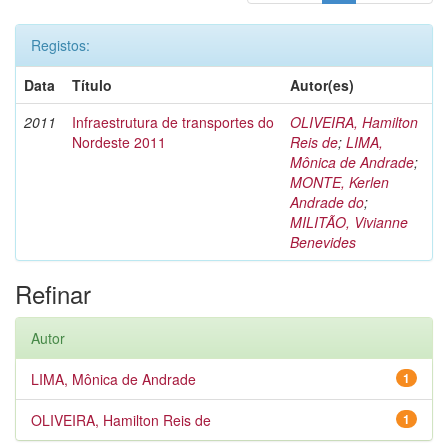
Registos:
Data
Título
Autor(es)
2011
Infraestrutura de transportes do
OLIVEIRA, Hamilton
Nordeste 2011
Reis de
;
LIMA,
Mônica de Andrade
;
MONTE, Kerlen
Andrade do
;
MILITÃO, Vivianne
Benevides
Refinar
Autor
LIMA, Mônica de Andrade
1
OLIVEIRA, Hamilton Reis de
1