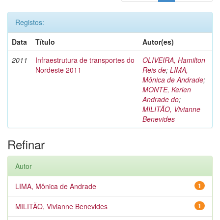
Registos:
Data
Título
Autor(es)
2011
Infraestrutura de transportes do
OLIVEIRA, Hamilton
Nordeste 2011
Reis de
;
LIMA,
Mônica de Andrade
;
MONTE, Kerlen
Andrade do
;
MILITÃO, Vivianne
Benevides
Refinar
Autor
LIMA, Mônica de Andrade
1
MILITÃO, Vivianne Benevides
1