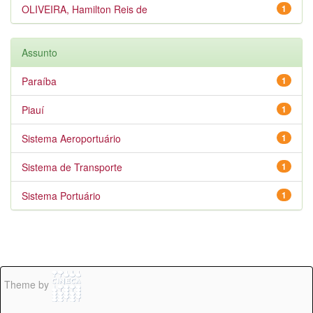
OLIVEIRA, Hamilton Reis de
1
Assunto
Paraíba
1
Piauí
1
Sistema Aeroportuário
1
Sistema de Transporte
1
Sistema Portuário
1
Theme by