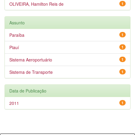
OLIVEIRA, Hamilton Reis de
1
Assunto
Paraíba
1
Piauí
1
Sistema Aeroportuário
1
Sistema de Transporte
1
Data de Publicação
2011
1