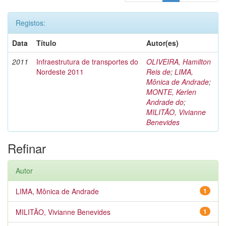
Registos:
Data
Título
Autor(es)
2011
Infraestrutura de transportes do
OLIVEIRA, Hamilton
Nordeste 2011
Reis de
;
LIMA,
Mônica de Andrade
;
MONTE, Kerlen
Andrade do
;
MILITÃO, Vivianne
Benevides
Refinar
Autor
LIMA, Mônica de Andrade
1
MILITÃO, Vivianne Benevides
1