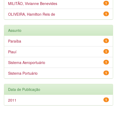
MILITÃO, Vivianne Benevides
1
OLIVEIRA, Hamilton Reis de
1
Assunto
Paraíba
1
Piauí
1
Sistema Aeroportuário
1
Sistema Portuário
1
Data de Publicação
2011
1