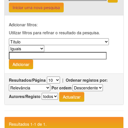
Iniciar uma nova pesquisa
Adicionar filtros:
Utilizar filtros para refinar o resultado da pesquisa.
Resultados/Página
|
Ordenar registos por:
Por ordem
Autores/Registo
Resultados 1-1 de 1.