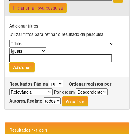
Iniciar uma nova pesquisa
Adicionar filtros:
Utilizar filtros para refinar o resultado da pesquisa.
Resultados/Página
|
Ordenar registos por:
Por ordem
Autores/Registo
Resultados 1-1 de 1.