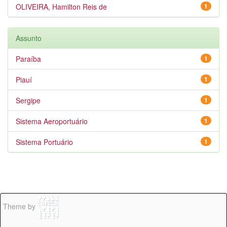
OLIVEIRA, Hamilton Reis de
1
Assunto
Paraíba
1
Piauí
1
Sergipe
1
Sistema Aeroportuário
1
Sistema Portuário
1
Theme by