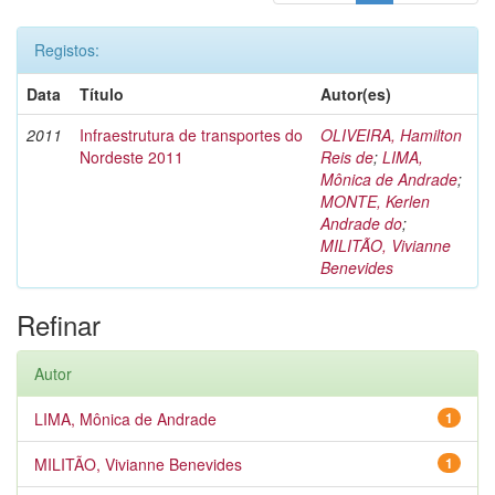
Registos:
Data
Título
Autor(es)
2011
Infraestrutura de transportes do
OLIVEIRA, Hamilton
Nordeste 2011
Reis de
;
LIMA,
Mônica de Andrade
;
MONTE, Kerlen
Andrade do
;
MILITÃO, Vivianne
Benevides
Refinar
Autor
LIMA, Mônica de Andrade
1
MILITÃO, Vivianne Benevides
1