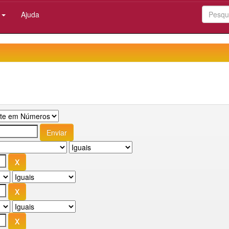
:
Ajuda