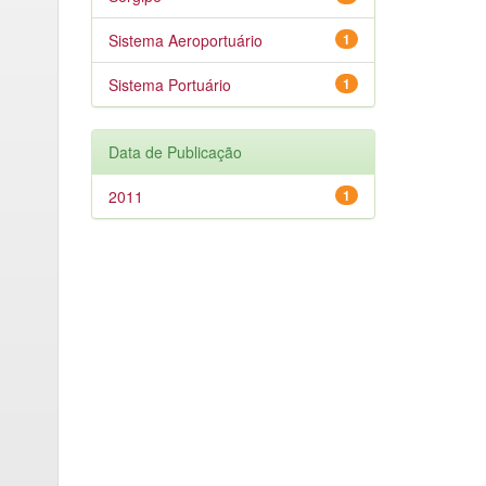
Sistema Aeroportuário
1
Sistema Portuário
1
Data de Publicação
2011
1