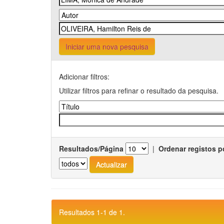
Iniciar uma nova pesquisa
Adicionar filtros:
Utilizar filtros para refinar o resultado da pesquisa.
Resultados/Página
|
Ordenar registos p
Resultados 1-1 de 1.