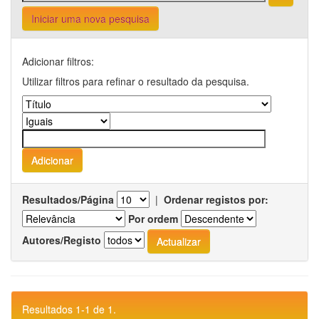
Iniciar uma nova pesquisa
Adicionar filtros:
Utilizar filtros para refinar o resultado da pesquisa.
Resultados/Página
|
Ordenar registos por:
Por ordem
Autores/Registo
Resultados 1-1 de 1.