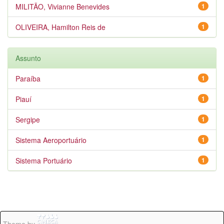
MILITÃO, Vivianne Benevides
1
OLIVEIRA, Hamilton Reis de
1
Assunto
Paraíba
1
Piauí
1
Sergipe
1
Sistema Aeroportuário
1
Sistema Portuário
1