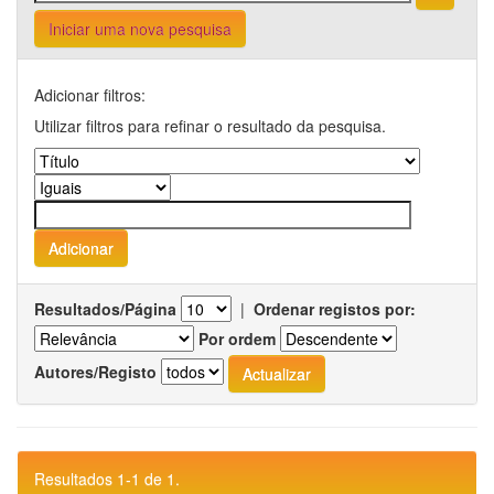
Iniciar uma nova pesquisa
Adicionar filtros:
Utilizar filtros para refinar o resultado da pesquisa.
Resultados/Página
|
Ordenar registos por:
Por ordem
Autores/Registo
Resultados 1-1 de 1.