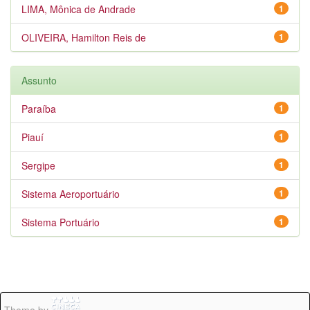
LIMA, Mônica de Andrade
1
OLIVEIRA, Hamilton Reis de
1
Assunto
Paraíba
1
Piauí
1
Sergipe
1
Sistema Aeroportuário
1
Sistema Portuário
1