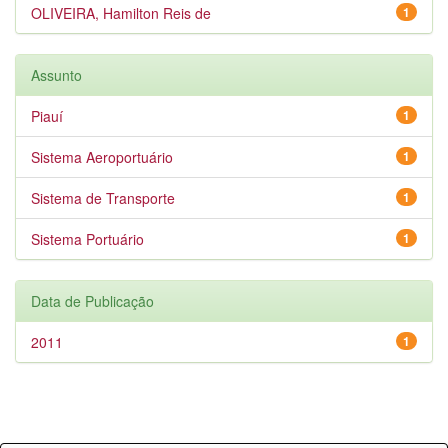
OLIVEIRA, Hamilton Reis de
1
Assunto
Piauí
1
Sistema Aeroportuário
1
Sistema de Transporte
1
Sistema Portuário
1
Data de Publicação
2011
1