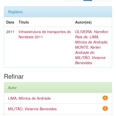
Registos:
Data
Título
Autor(es)
2011
Infraestrutura de transportes do
OLIVEIRA, Hamilton
Nordeste 2011
Reis de
;
LIMA,
Mônica de Andrade
;
MONTE, Kerlen
Andrade do
;
MILITÃO, Vivianne
Benevides
Refinar
Autor
LIMA, Mônica de Andrade
1
MILITÃO, Vivianne Benevides
1