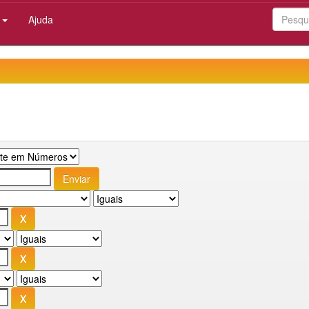
:
Ajuda