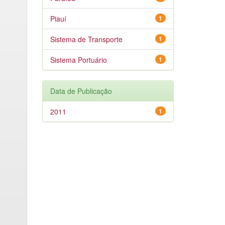
Piauí
1
Sistema de Transporte
1
Sistema Portuário
1
Data de Publicação
2011
1