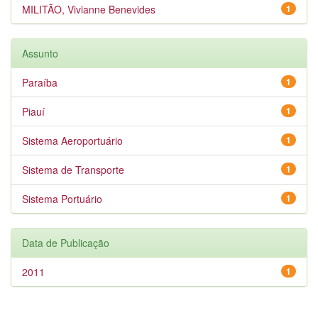
MILITÃO, Vivianne Benevides
1
Assunto
Paraíba
1
Piauí
1
Sistema Aeroportuário
1
Sistema de Transporte
1
Sistema Portuário
1
Data de Publicação
2011
1