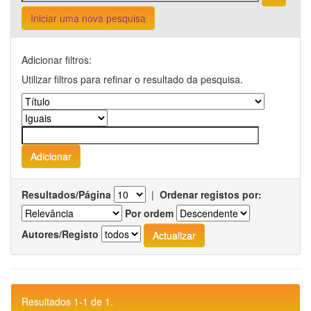
Iniciar uma nova pesquisa
Adicionar filtros:
Utilizar filtros para refinar o resultado da pesquisa.
Resultados/Página
|
Ordenar registos por:
Por ordem
Autores/Registo
Resultados 1-1 de 1.