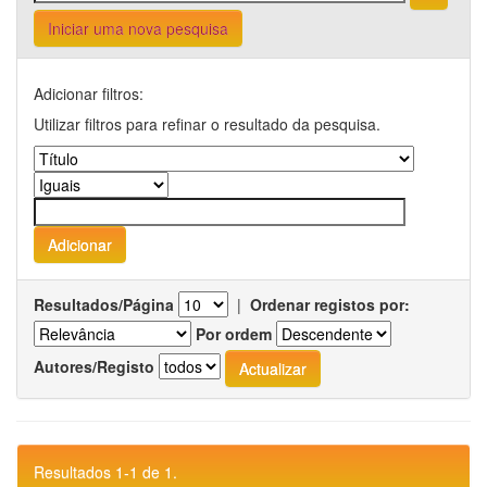
Iniciar uma nova pesquisa
Adicionar filtros:
Utilizar filtros para refinar o resultado da pesquisa.
Resultados/Página
|
Ordenar registos por:
Por ordem
Autores/Registo
Resultados 1-1 de 1.