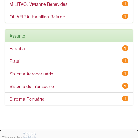
MILITÃO, Vivianne Benevides
1
OLIVEIRA, Hamilton Reis de
1
Assunto
Paraíba
1
Piauí
1
Sistema Aeroportuário
1
Sistema de Transporte
1
Sistema Portuário
1