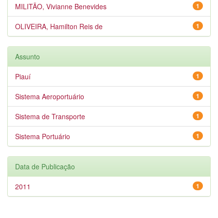
MILITÃO, Vivianne Benevides
1
OLIVEIRA, Hamilton Reis de
1
Assunto
Piauí
1
Sistema Aeroportuário
1
Sistema de Transporte
1
Sistema Portuário
1
Data de Publicação
2011
1