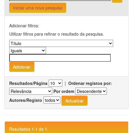
Iniciar uma nova pesquisa
Adicionar filtros:
Utilizar filtros para refinar o resultado da pesquisa.
Resultados/Página
|
Ordenar registos por:
Por ordem
Autores/Registo
Resultados 1-1 de 1.