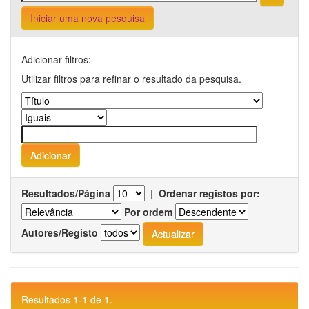
Iniciar uma nova pesquisa
Adicionar filtros:
Utilizar filtros para refinar o resultado da pesquisa.
Resultados/Página
|
Ordenar registos por:
Por ordem
Autores/Registo
Resultados 1-1 de 1.