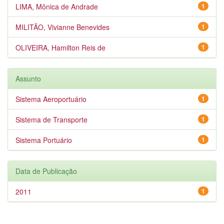
LIMA, Mônica de Andrade
1
MILITÃO, Vivianne Benevides
1
OLIVEIRA, Hamilton Reis de
1
Assunto
Sistema Aeroportuário
1
Sistema de Transporte
1
Sistema Portuário
1
Data de Publicação
2011
1