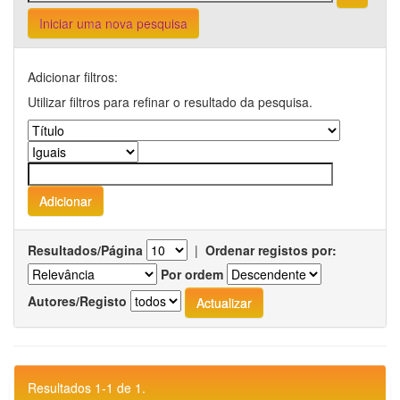
Iniciar uma nova pesquisa
Adicionar filtros:
Utilizar filtros para refinar o resultado da pesquisa.
Resultados/Página
|
Ordenar registos por:
Por ordem
Autores/Registo
Resultados 1-1 de 1.