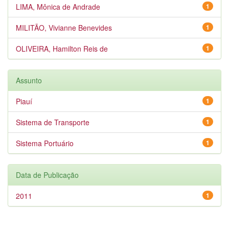
LIMA, Mônica de Andrade
1
MILITÃO, Vivianne Benevides
1
OLIVEIRA, Hamilton Reis de
1
Assunto
Piauí
1
Sistema de Transporte
1
Sistema Portuário
1
Data de Publicação
2011
1