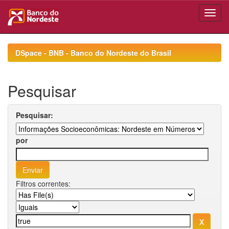
Skip
navigation
DSpace - BNB - Banco do Nordeste do Brasil
Pesquisar
Pesquisar:
por
Filtros correntes: