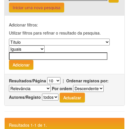
Iniciar uma nova pesquisa
Adicionar filtros:
Utilizar filtros para refinar o resultado da pesquisa.
Resultados/Página
|
Ordenar registos por:
Por ordem
Autores/Registo
Resultados 1-1 de 1.