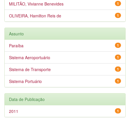
MILITÃO, Vivianne Benevides
1
OLIVEIRA, Hamilton Reis de
1
Assunto
Paraíba
1
Sistema Aeroportuário
1
Sistema de Transporte
1
Sistema Portuário
1
Data de Publicação
2011
1