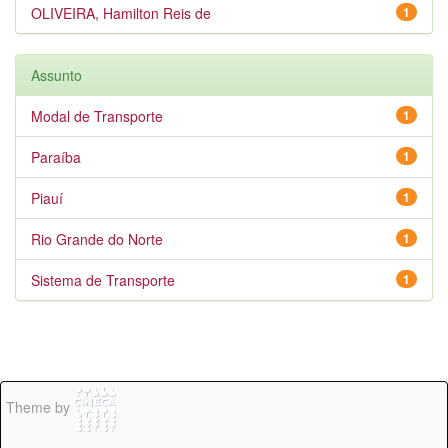
OLIVEIRA, Hamilton Reis de
1
Assunto
Modal de Transporte
1
Paraíba
1
Piauí
1
Rio Grande do Norte
1
Sistema de Transporte
1
Theme by