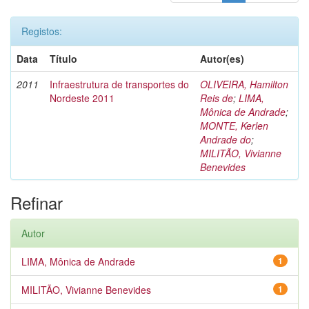
Registos:
Data
Título
Autor(es)
2011
Infraestrutura de transportes do
OLIVEIRA, Hamilton
Nordeste 2011
Reis de
;
LIMA,
Mônica de Andrade
;
MONTE, Kerlen
Andrade do
;
MILITÃO, Vivianne
Benevides
Refinar
Autor
LIMA, Mônica de Andrade
1
MILITÃO, Vivianne Benevides
1