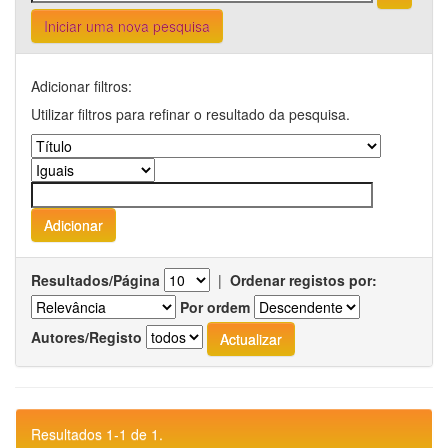
Iniciar uma nova pesquisa
Adicionar filtros:
Utilizar filtros para refinar o resultado da pesquisa.
Resultados/Página
|
Ordenar registos por:
Por ordem
Autores/Registo
Resultados 1-1 de 1.