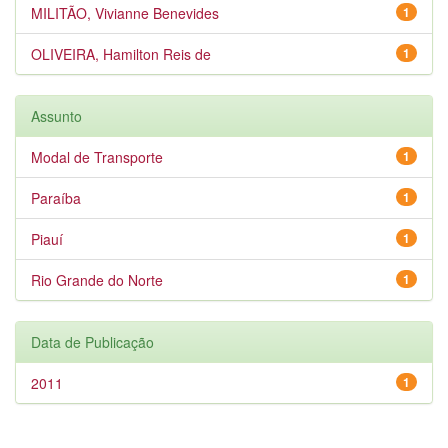
MILITÃO, Vivianne Benevides
1
OLIVEIRA, Hamilton Reis de
1
Assunto
Modal de Transporte
1
Paraíba
1
Piauí
1
Rio Grande do Norte
1
Data de Publicação
2011
1