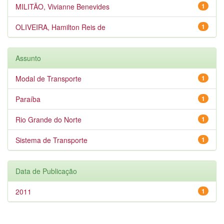
MILITÃO, Vivianne Benevides
1
OLIVEIRA, Hamilton Reis de
1
Assunto
Modal de Transporte
1
Paraíba
1
Rio Grande do Norte
1
Sistema de Transporte
1
Data de Publicação
2011
1