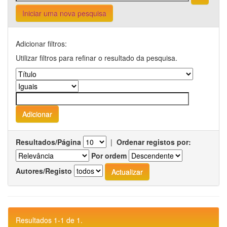
Iniciar uma nova pesquisa
Adicionar filtros:
Utilizar filtros para refinar o resultado da pesquisa.
Resultados/Página
|
Ordenar registos por:
Por ordem
Autores/Registo
Resultados 1-1 de 1.