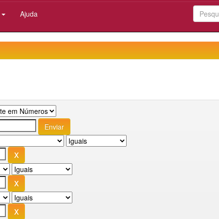
:
Ajuda