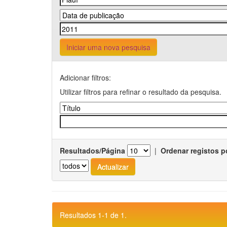
Iniciar uma nova pesquisa
Adicionar filtros:
Utilizar filtros para refinar o resultado da pesquisa.
Resultados/Página
|
Ordenar registos p
Resultados 1-1 de 1.