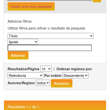
Iniciar uma nova pesquisa
Adicionar filtros:
Utilizar filtros para refinar o resultado da pesquisa.
Resultados/Página
|
Ordenar registos por:
Por ordem
Autores/Registo
Resultados 1-1 de 1.