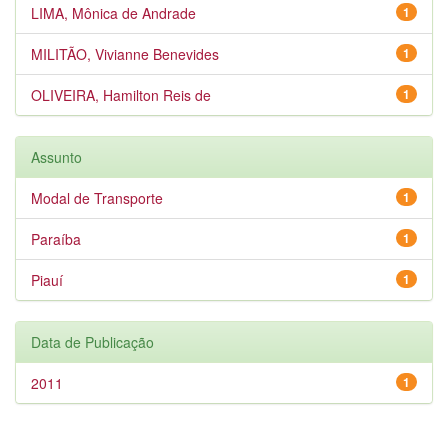
LIMA, Mônica de Andrade
1
MILITÃO, Vivianne Benevides
1
OLIVEIRA, Hamilton Reis de
1
Assunto
Modal de Transporte
1
Paraíba
1
Piauí
1
Data de Publicação
2011
1