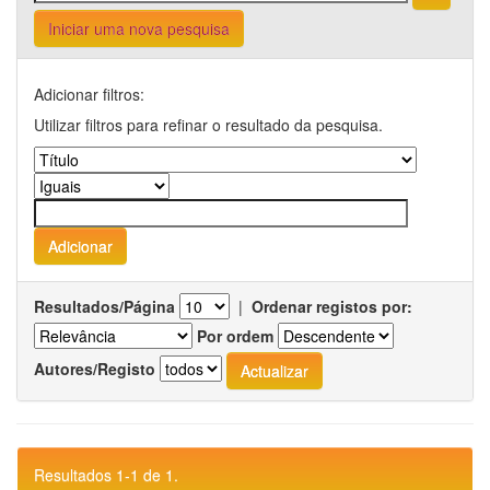
Iniciar uma nova pesquisa
Adicionar filtros:
Utilizar filtros para refinar o resultado da pesquisa.
Resultados/Página
|
Ordenar registos por:
Por ordem
Autores/Registo
Resultados 1-1 de 1.