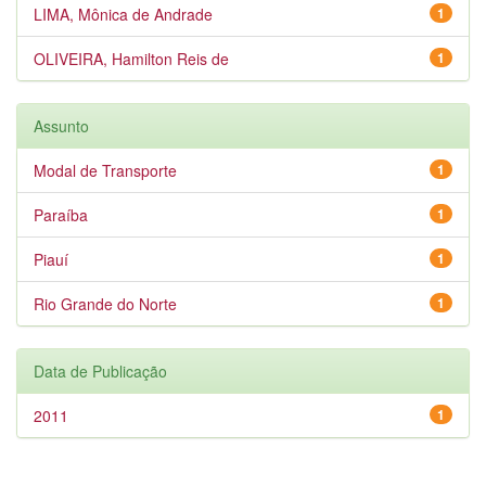
LIMA, Mônica de Andrade
1
OLIVEIRA, Hamilton Reis de
1
Assunto
Modal de Transporte
1
Paraíba
1
Piauí
1
Rio Grande do Norte
1
Data de Publicação
2011
1