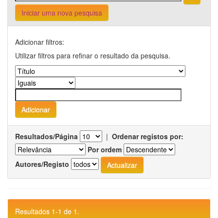
Iniciar uma nova pesquisa
Adicionar filtros:
Utilizar filtros para refinar o resultado da pesquisa.
Resultados/Página
|
Ordenar registos por:
Por ordem
Autores/Registo
Resultados 1-1 de 1.