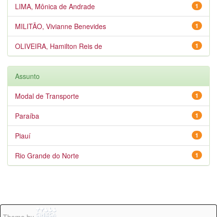
LIMA, Mônica de Andrade
1
MILITÃO, Vivianne Benevides
1
OLIVEIRA, Hamilton Reis de
1
Assunto
Modal de Transporte
1
Paraíba
1
Piauí
1
Rio Grande do Norte
1