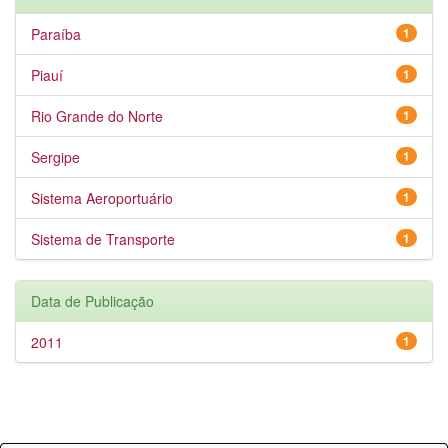
Paraíba
1
Piauí
1
Rio Grande do Norte
1
Sergipe
1
Sistema Aeroportuário
1
Sistema de Transporte
1
Data de Publicação
2011
1