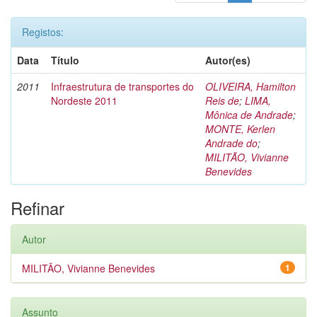
Registos:
Data
Título
Autor(es)
2011
Infraestrutura de transportes do
OLIVEIRA, Hamilton
Nordeste 2011
Reis de
;
LIMA,
Mônica de Andrade
;
MONTE, Kerlen
Andrade do
;
MILITÃO, Vivianne
Benevides
Refinar
Autor
MILITÃO, Vivianne Benevides
1
Assunto