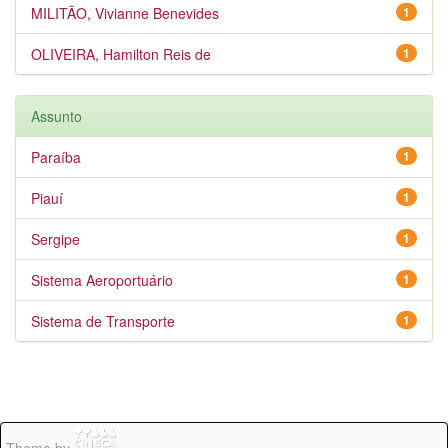
MILITÃO, Vivianne Benevides
1
OLIVEIRA, Hamilton Reis de
1
Assunto
Paraíba
1
Piauí
1
Sergipe
1
Sistema Aeroportuário
1
Sistema de Transporte
1