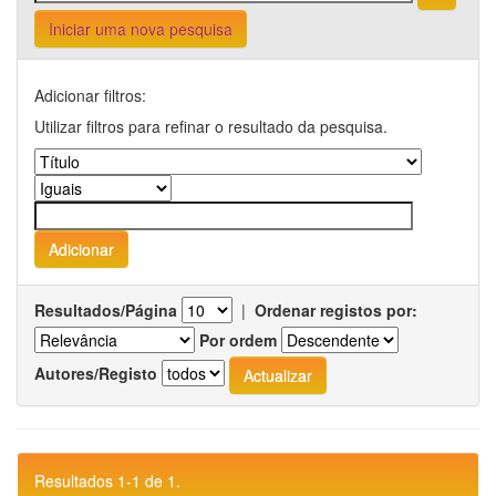
Iniciar uma nova pesquisa
Adicionar filtros:
Utilizar filtros para refinar o resultado da pesquisa.
Resultados/Página
|
Ordenar registos por:
Por ordem
Autores/Registo
Resultados 1-1 de 1.