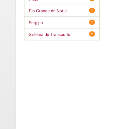
Rio Grande do Norte
1
Sergipe
1
Sistema de Transporte
1