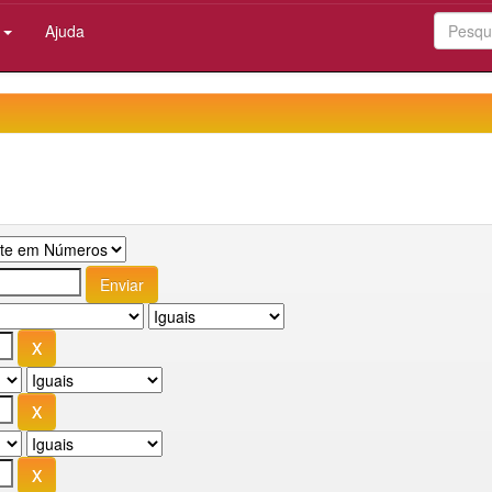
:
Ajuda